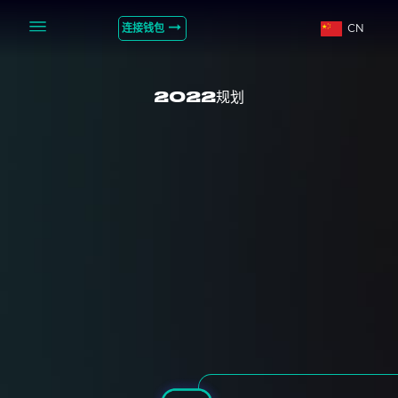
连接钱包
CN
2022规划